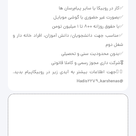
✅مناسب جهت دانشجویان٫ دانش آموزان، افراد خانه دار و
👇🏻جهت اطلاعات بیشتر به آیدی زیر در روبیکاپیام بدید.
@Hadis2279_karshenas