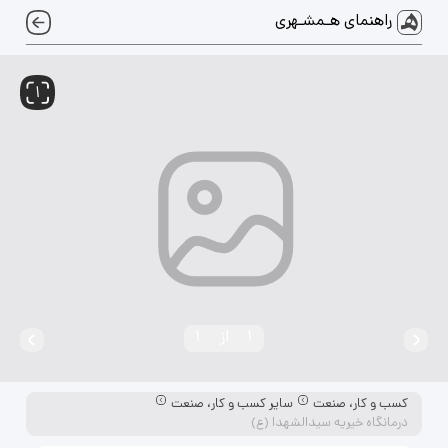
راهنمای هـمشـهری
1
1
از
1
کسب و کار، صنعت
سایر کسب و کار، صنعت
درمانگاه خیریه سیدالشهدا (ع)