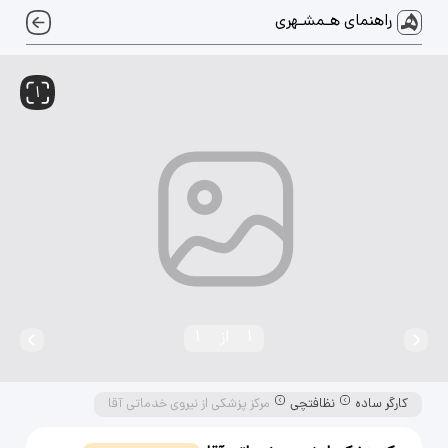
راهنمای هـمشـهری
1
1
از
1
کارگر ساده
نظافتچی
مرکز پزشکی‌ از نیروی‌ خدماتی آقا