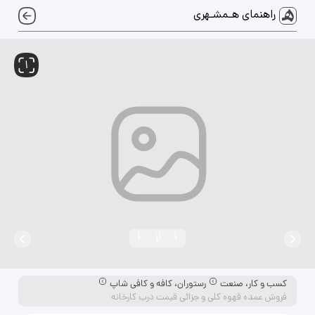
راهنمای هـمشـهری
1
 لوازم جانبی خودرو
دوربین عکاسی، فیلمبرداری و لوازم جانبی
1
از
1
دک و سالمند
کسب و کار، صنعت
رستوران، کافه و کافی شاپ
فروش عمده قهوه کلی و جزائی قیمت درب کارخانه