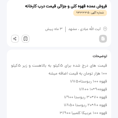
فروش عمده قهوه کلی و جزائی قیمت درب کارخانه
شماره آگهی:
943335
یادداشت
آیت الله عبادی
،
مشهد
3 ماه پیش
ثبت
توضیحات
قیمت های درج شده برای 5کیلو به بالاهست و زیر 5کیلو