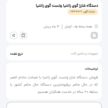
دستگاه شارژ گوی زانتیا وتست گوی زانتیا
شماره آگهی:
943339
یادداشت
همه محله ها
،
کرمان
3 ماه پیش
ثبت
تجهیزات و ماشین آلات
درج نشده
توضیحات
فروش دستگاه شارژ وتست گوی زانتیا با ضمانت مادام العمر
که در حال حاضر پرفروشترین دستگاه حال حاضر کشور با
سابقه 20 ساله در خدمت همکاران هستیم