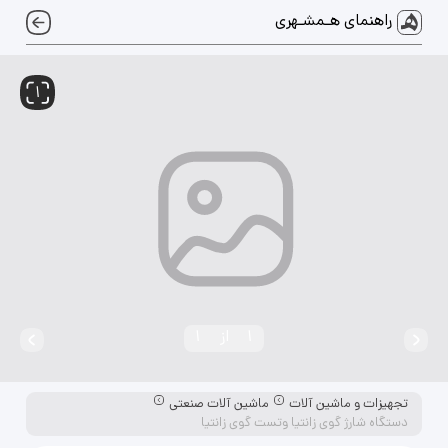
راهنمای هـمشـهری
1
1
از
1
تجهیزات و ماشین آلات
ماشین آلات صنعتی
دستگاه شارژ گوی زانتیا وتست گوی زانتیا