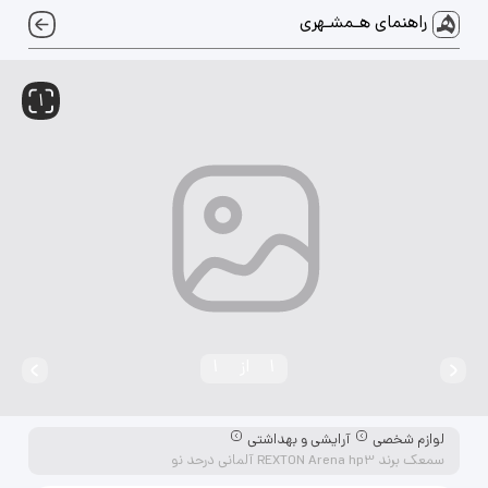
راهنمای هـمشـهری
1
1
از
1
لوازم شخصی
آرایشی و بهداشتی
سمعک برند REXTON Arena hp3 آلمانی درحد نو