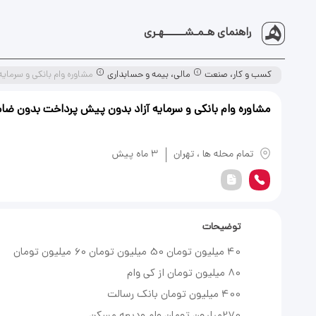
راهنمای هـمـشــــــهـری
کسب و کار، صنعت
مالی، بیمه و حسابداری
مشاوره وام بانکی و سرمای
مشاوره وام بانکی و سرمایه آزاد بدون پیش پرداخت بدون ضا
یادداشت
تمام محله ها
،
تهران
3 ماه پیش
توضیحات