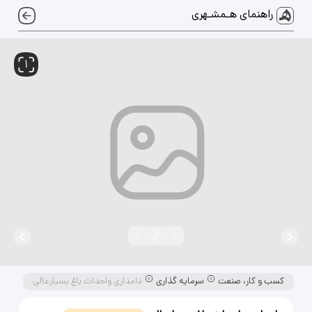
راهنمای هـمشـهری
1
1
از
1
کسب و کار، صنعت
سرمایه گذاری
دامداری واحداث باغ بسیارعالی