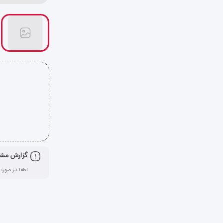
گزارش مش
لطفا در صورت