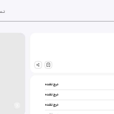
نـس
ثبت
درج نشده
درج نشده
درج نشده