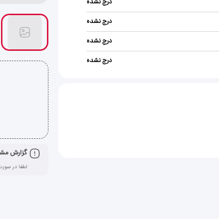
درج نشده
درج نشده
درج نشده
درج نشده
گزارش مش
لطفا در صورت