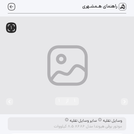
راهنمای هـمشـهری
1
1
از
1
وسایل نقلیه
سایر وسایل نقلیه
موتور برقی هیوندا مدل 8686 8.5 کیلووات