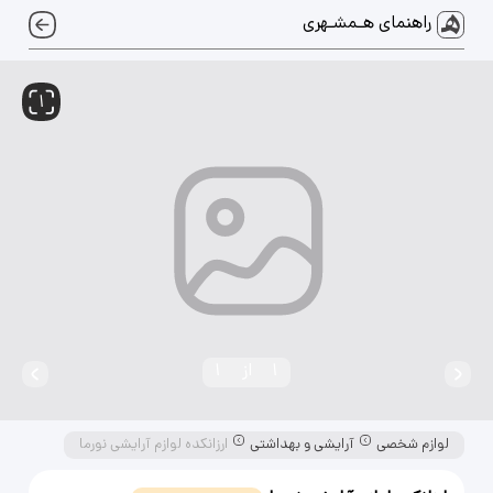
راهنمای هـمشـهری
1
1
از
1
لوازم شخصی
آرایشی و بهداشتی
ارزانکده لوازم آرایشی نورما