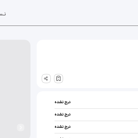
نـس
ثبت
درج نشده
درج نشده
درج نشده