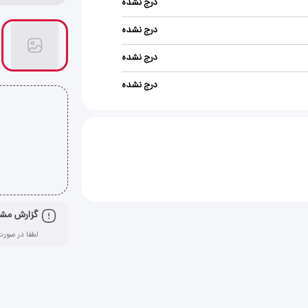
درج نشده
درج نشده
درج نشده
درج نشده
گزارش مش
لطفا در صورت