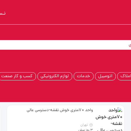
نـس
ی
ملاک
اتومبیل
خدمات
لوازم الکترونیکی
کسب و کار صنعت
واحد 70متری خوش نقشه-دسترسی عالی
تهران
3 روز پیش