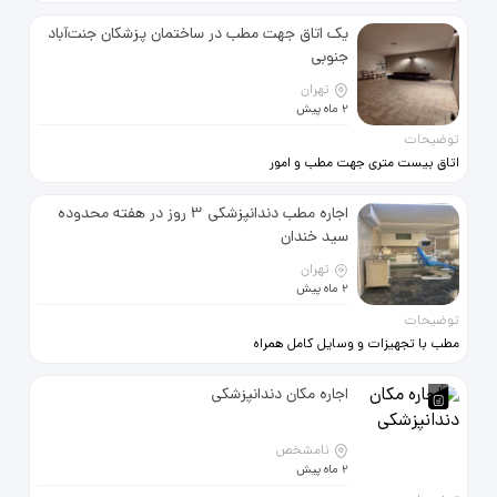
جنت‌آباد جنوبی ساختمان پزشکان
شناخته شده و با سابقه اجاره به
یک اتاق جهت مطب در ساختمان پزشکان جنت‌آباد
مطب و امور پزشکی دسترسی به
جنوبی
بزرگراه ها لطفاً فقط تماس تلفنی
تهران
2 ماه پیش
توضیحات
اتاق بیست متری جهت مطب و امور
پزشکی ساختمان پزشکان شناخته
شده و با سابقه دسترسی آسان به
اجاره مطب دندانپزشکی 3 روز در هفته محدوده
بزرگراه ها لطفاً فقط تماس تلفنی
سید خندان
تهران
2 ماه پیش
توضیحات
مطب با تجهیزات و وسایل کامل همراه
با دو یونیت
اجاره مکان دندانپزشکی
نامشخص
2 ماه پیش