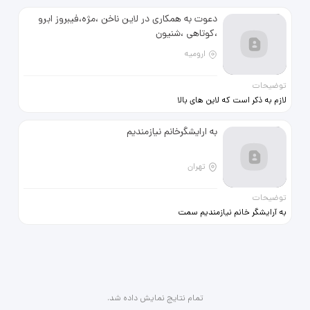
دعوت به همکاری در لاین ناخن ،مژه،فیبروز ابرو
،کوتاهی ،شنیون
ارومیه
توضیحات
لازم به ذکر است که لاین های بالا
ترجیحا دارای مشتری باشند
به ارایشگرخانم نیازمندیم
تهران
توضیحات
به آرایشگر خانم نیازمندیم سمت
فردوس غرب ساعت کاری 9صبح تا13
تمام نتایج نمایش داده شد.