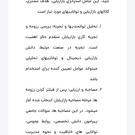
کنید. این شامل استراتژی بازاریابی، هدف مشتری،
کانالهای بازاریابی و تواناییهای مورد نیاز است
تحلیل توانمندیها و تجربه: بررسی رزومه و
تجربه کاری بازاریابان متقدم حائز اهمیت
است. تجربه در صنعت مرتبط، دانش
بازاریابی دیجیتال و تواناییهای تحلیلی
میتواند عوامل تعیین کننده برای استخدام
باشد
مصاحبه و ارزیابی: پس از فیلتر کردن رزومه
ها، مرحله مصاحبه بازاریابان انتخاب شده آغاز
میشود. در این مصاحبه ها، سوالات جامعی
پیرامون دانش تخصصی، روابط عمومی،
توانایی های خلاقیت و نحوه مدیریت