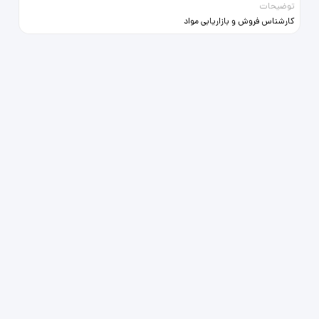
توضیحات
کارشناس فروش و بازاریابی مواد
آزمایشگاهی لوازم آزمایشگاهی و لوازم
پزشکی