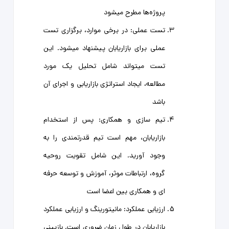
پروژه‌ها مطرح میشود
تست عملی: در برخی موارد، برگزاری تست
عملی برای بازاریابان پیشنهاد میشود. این
تست میتواند شامل تحلیل یک مورد
مطالعه، ایجاد استراتژی بازاریابی و اجرای آن
باشد
تیم سازی و همکاری: پس از استخدام
بازاریابان، مهم است تیم قدرتمندی را به
وجود آورید. این شامل تقویت روحیه
گروه، ارتباطات موثر، آموزش و توسعه حرفه
ای و همکاری بین اعضا است
ارزیابی عملکرد: مانیتورینگ و ارزیابی عملکرد
بازاریابان در طول زمان ضروری است. بازبینی