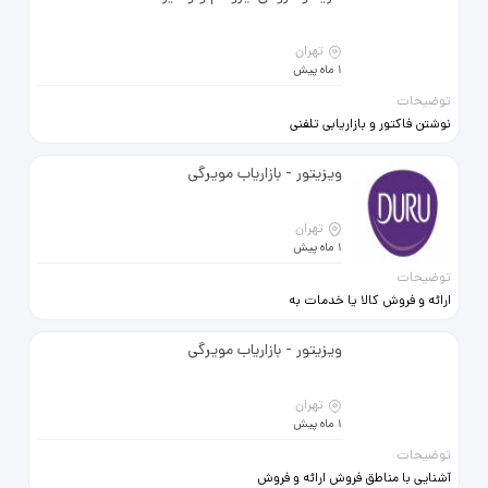
حرفه‌ای و باانگیزه دعوت به همکاری
می‌شود.
تهران
1 ماه پیش
توضیحات
نوشتن فاکتور و بازاریابی تلفنی
حسابداری جزئی..ساعت کاری از 8 تا 17
ویزیتور - بازاریاب مویرگی
تهران
1 ماه پیش
توضیحات
ارائه و فروش کالا یا خدمات به
مشتریان برقراری ارتباط روبرو با
مشتریان و شناسائی نیازها و تقاضای
ویزیتور - بازاریاب مویرگی
آنها اصول مذاکره در فروش داشتن
وسیله نقلیه مزیت محسوب میشود
تهران
1 ماه پیش
توضیحات
آشنایی با مناطق فروش ارائه و فروش