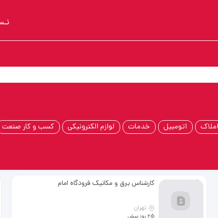
نـس
ی
ملاک
اتومبیل
خدمات
لوازم الکترونیکی
کسب و کار صنعت
کارشناس برق و مکانیک فرودگاه امام
تهران
25 روز پیش