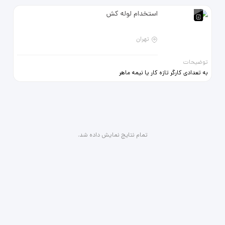
استخدام لوله کش
تهران
توضیحات
به تعدادی کارگر تازه کار یا نیمه ماهر
جهت تاسیسات لوله کشی نیازمندیم
تمام نتایج نمایش داده شد.