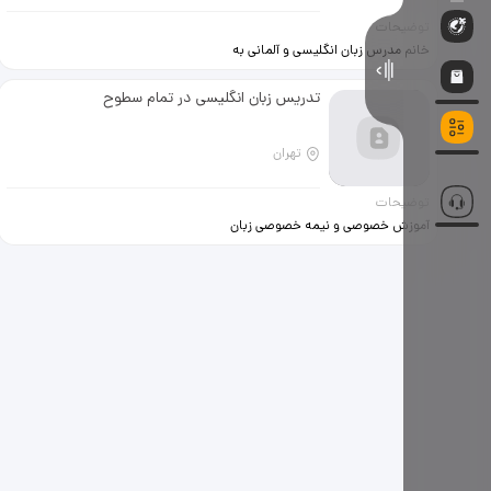
توضیحات
خانم مدرس زبان انگلیسی و آلمانی به
همکاری دعوت می شود 88918236
تدریس زبان انگلیسی در تمام سطوح
تهران
توضیحات
آموزش خصوصی و نیمه خصوصی زبان
انگلیسی در تمام سطوح