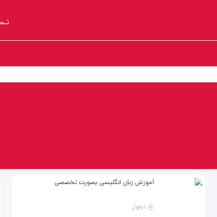
نـس
ی
آموزش زبان انگلیسی بصورت تخصصی
دزفول