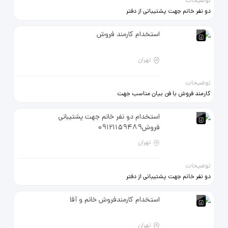
توضیحات
دو نفر خانم جهت پشتیبانی از دفتر
فروش پاسخگویی به تلفن جهت
کارخانه طلا سازی (صبحانه و ناهار
استخدام کارمند فروش
باکارخانه هستش ) محدوده خیابان
09121159489
تهران
توضیحات
کارمند فروش با فن بیان مناسب جهت
شرکت تولیدی معتبر شریعتی -دولت
09123116248-22578055
استخدام دو نفر خانم جهت پشتیبانی
فروش09121159489
تهران
توضیحات
دو نفر خانم جهت پشتیبانی از دفتر
فروش پاسخگویی به تلفن جهت
کارخانه طلا سازی (صبحانه و ناهار
استخدام کارمندفروش خانم و آقا
باکارخانه هستش ) محدوده خیابان
09121159489
تهران