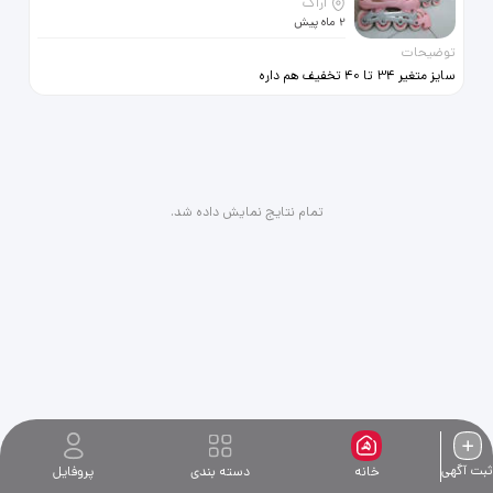
اراک
2 ماه پیش
توضیحات
سایز متغیر 34 تا 40 تخفیف هم داره
فروش فوری
تمام نتایج نمایش داده شد.
ثبت آگهی
خانه
دسته بندی
پروفایل