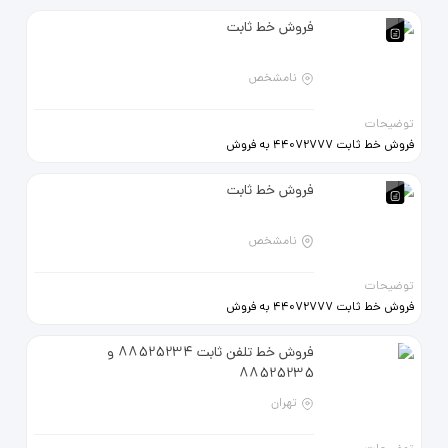
فروش خط ثابت
نامشخص
توضیحات
فروش خط ثابت 44072777 به فروش
میرسد 09123172983
فروش خط ثابت
نامشخص
توضیحات
فروش خط ثابت 44072777 به فروش
میرسد 09123172983
فروش خط تلفن ثابت 88525234 و
88525235
تهران