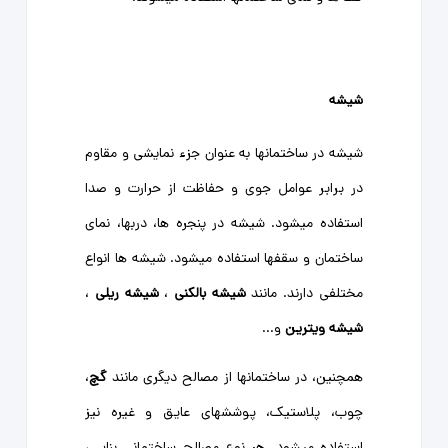
شیشه
شیشه در ساختمانها به عنوان جزء نمایشی و مقاوم
در برابر عوامل جوی و حفاظت از حرارت و صدا
استفاده میشود. شیشه در پنجره ها، دربها، نمای
ساختمان و سقفها استفاده میشود. شیشه ها انواع
مختلفی دارند. مانند
شیشه بالکنی
،
شیشه ریلی
،
شیشه ویترین
و...
همچنین، در ساختمانها از مصالح دیگری مانند
گچ
،
چوب، پلاستیک، پوششهای عایق و غیره نیز