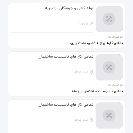
لوله کشی و جوشکاری باتجربه
بروجرد
توضیحات
تمامی کارهای لوله کشی، نشت یابی،
جوشکاری، نصب وتعمیر شیرالات،
جابجایی گاز، پولیکا کاری، هرنوع کار در
تمامی کار های تاسیسات ساختمان
این رابطه باتضمین کار، خودم کننده
کارم و به شاگرد هرگز نمیسپارم.
شهر قدس
توضیحات
تمامی تاسیسات ساختمان از جمله
لوله کشی سرد و گرم شوفاژ نصب شیر
الات(توکار) نصب پکیج و سوفاژ نم
تمامی کار های تاسیسات ساختمان
زدایی تعمیرات
شهر قدس