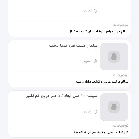
تهران
توضیحات
سالم چوب راش بوفه به ارزش ببشتر از
35 میلیون تومان
مبلمان هفت نفره تمیز مرتب
مشهد
توضیحات
سالم مرتب عالی روکشها دارای زیپ
قابل شستشو کرم رنگ
شیشه 20 میل ابعاد 1/2 متر مربع کم نظیر
تهران
توضیحات
شیشه 20 میل لبه ها دیاموند شده 1
سال کارکرده سالم و تمیز ایده‌آل