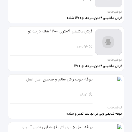
توضیحات
فرش ماشینی 9متری درحد نو1200 شانه
زمین کرم بیست هشت میلیون
فرش ماشینی 9متری 1200 شانه درحد نو
فردیس
توضیحات
فرش ماشینی 9متری درحد نو 1200
شانه بیست هشت میلیون
بوفه چوب راش سالم و صحیح اصل اصل
تهران
توضیحات
بوفه قدیمی ولی بی نهایت تمیز و ساده
.چوب اصل راش
بوفه اصل چوب راش قهوه ایی بدون آسیب