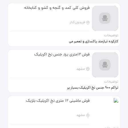
فروش کلی کمد و گنجه و کشو و کتابخانه
فریدون‌کنار
توضیحات
کارکرده نیازمند پاکسازی و تعمیر می
باشند مناسب نجارها و خانواده
فرش 12متری یزد جنس نخ اکریلیک
مشهد
توضیحات
تراکم 900 جنس نخ اکریلیک بسیار پر
گوشت شسته شده
فرش ماشینی 12 متری نخ اکریلیک بلژیک
مشهد