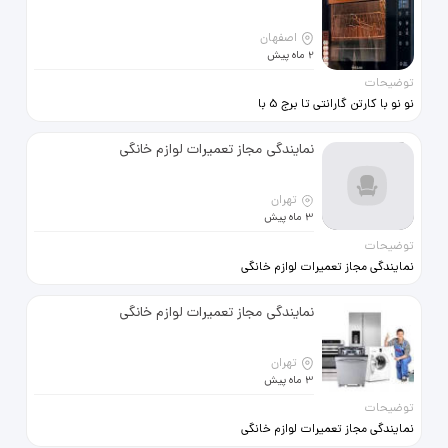
اصفهان
2 ماه پیش
توضیحات
نو نو با کارتن گارانتی تا برج 5 با
دفترچه راهنما
نمایندگی مجاز تعمیرات لوازم خانگی
تهران
3 ماه پیش
توضیحات
نمایندگی مجاز تعمیرات لوازم خانگی
تعمیر پرشین Tamirpersian.com
تعمیر انواع اجاق گاز لباسشویی
نمایندگی مجاز تعمیرات لوازم خانگی
ظرفشویی ماکروفر فر برقی با
متخصصین کارآزموده در محل قیمت
تهران
3 ماه پیش
توضیحات
https://www.tamirpersian.com
نمایندگی مجاز تعمیرات لوازم خانگی