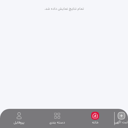
درمنزل هم داریم
تمام نتایج نمایش داده شد.
ثبت آگهی
خانه
دسته بندی
پروفایل