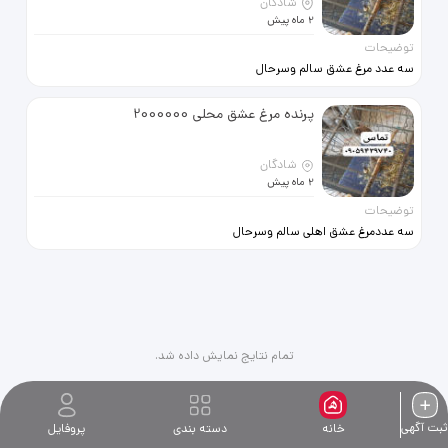
شادگان
2 ماه پیش
توضیحات
سه عدد مرغ عشق سالم وسرحال
لطفابااین شماره تماس بگیرید
09059439740
پرنده مرغ عشق محلی 2000000
شادگان
2 ماه پیش
توضیحات
سه عددمرغ عشق اهلی سالم وسرحال
لطفا بااین شماره تماس بگیرید
09059439740
تمام نتایج نمایش داده شد.
ثبت آگهی
خانه
دسته بندی
پروفایل