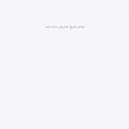
تمام نتایج نمایش داده شد.