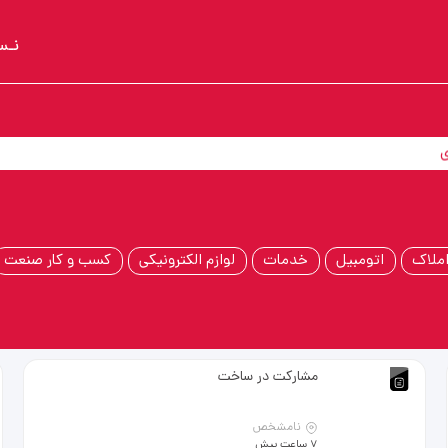
نـس
ی
ملاک
اتومبیل
خدمات
لوازم الکترونیکی
کسب و کار صنعت
مشارکت در ساخت
نامشخص
7 ساعت پیش