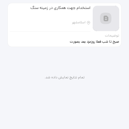
استخدام جهت همکاری در زمینه سنگ
اسلامشهر
توضیحات
صبح تا شب فعلا روزمزد بعد بصورت
حقوق ماهیانه و آموزش رایگان انجام
میشه
تمام نتایج نمایش داده شد.