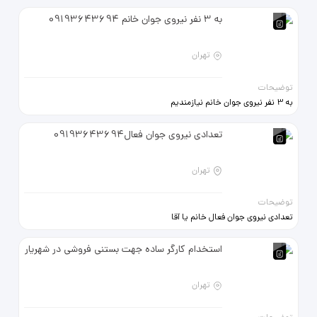
به 3 نفر نیروی جوان خانم 09193643694
تهران
توضیحات
به 3 نفر نیروی جوان خانم نیازمندیم
جهت بستنی فروشی (محدوده
شهریارخیابان ولیعصر)
تعدادی نیروی جوان فعال09193643694
09193643694
تهران
توضیحات
تعدادی نیروی جوان فعال خانم یا آقا
نیازمندیم (محدوده شهریارخیابان
ولیعصر) 09193643694
استخدام کارگر ساده جهت بستنی فروشی در شهریار
تهران