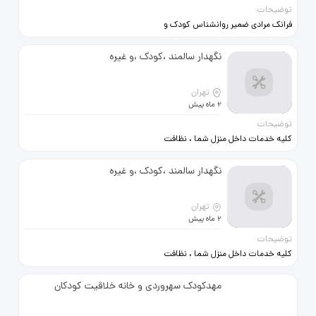
توضیحات
فرانک مرادی ضمیر روانشناس کودک و
نوجوان خدمات مشاوره بالینی کوک
مشاوره نوجوان مشاوره تحصیلی
نگهدار سالمند ،کودک ،و غیره
ارزیابی و سنجش هوش و استعداد
مشاوره در حوزه یادگیری مشاوره در
حوزه بیش فعالی
تهران
2 ماه پیش
توضیحات
کلیه خدمات داخل منزل شما ، نظافت
،نگهدار سالمند ،کودک ، کلیه امور منزل
.. توسط آقا
نگهدار سالمند ،کودک ،و غیره
تهران
2 ماه پیش
توضیحات
کلیه خدمات داخل منزل شما ، نظافت
،نگهدار سالمند ،کودک ، کلیه امور منزل
.. توسط آقا
مهدکودک سهروردی و خانه خلاقیت کودکان