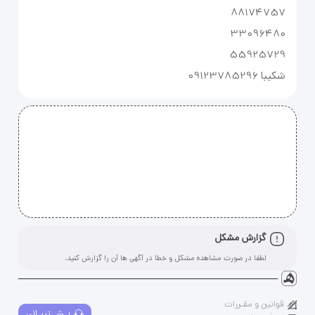
شکیبا 09123785296
گزارش مشکل
لطفا در صورت مشاهده مشکل و خطا در آگهی ها آن را گزارش کنید.
قوانین و مقـررات
پـشــتیبـانی