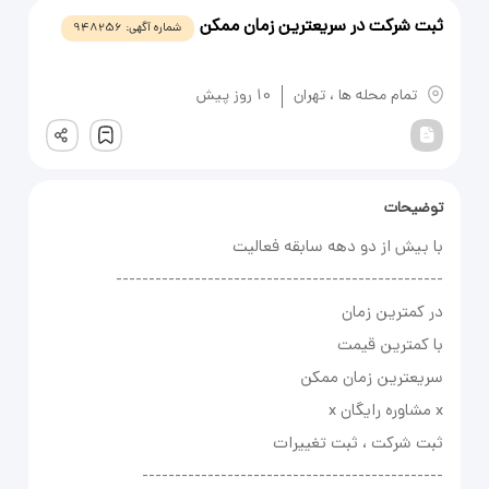
ثبت شرکت در سریعترین زمان ممکن
شماره آگهی:
948256
یادداشت
تمام محله ها
،
تهران
10 روز پیش
ثبت
توضیحات