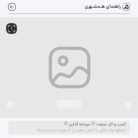
راهنمای هـمشـهری
1
1
از
1
کسب و کار، صنعت
سرمایه گذاری
مشاوره وام بانکی با 2سال تنفس از 2میلیارد تومان به بالا