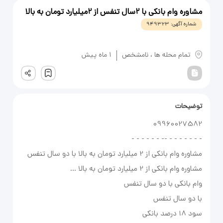
مشاوره وام بانکی با 2سال تنفس از 2میلیارد تومان به بالا
شماره آگهی:
949323
یادداشت
تمام محله ها
،
نامشخص
1 ماه پیش
ثبت
توضیحات