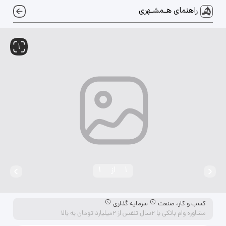
راهنمای هـمشـهری
1
1
از
1
کسب و کار، صنعت
سرمایه گذاری
مشاوره وام بانکی با 2سال تنفس از 2میلیارد تومان به بالا