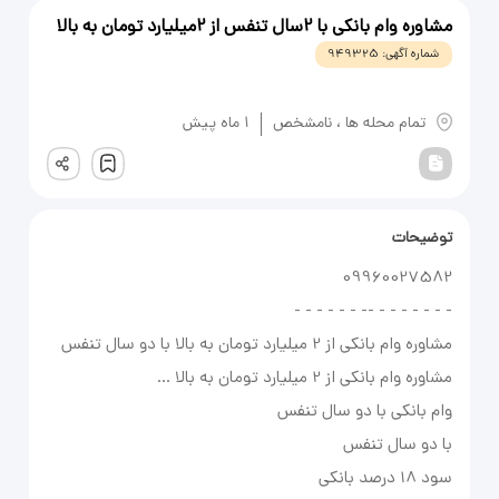
مشاوره وام بانکی با 2سال تنفس از 2میلیارد تومان به بالا
شماره آگهی:
949325
یادداشت
تمام محله ها
،
نامشخص
1 ماه پیش
ثبت
توضیحات