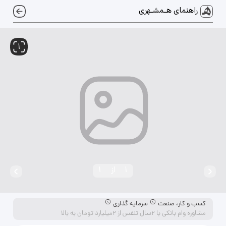
راهنمای هـمشـهری
1
 لوازم جانبی خودرو
دوربین عکاسی، فیلمبرداری و لوازم جانبی
1
از
1
دک و سالمند
کسب و کار، صنعت
سرمایه گذاری
مشاوره وام بانکی با 2سال تنفس از 2میلیارد تومان به بالا