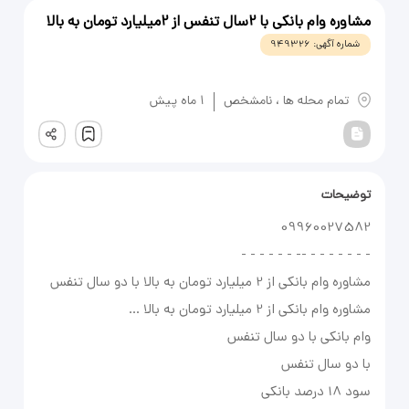
مشاوره وام بانکی با 2سال تنفس از 2میلیارد تومان به بالا
شماره آگهی:
949326
یادداشت
تمام محله ها
،
نامشخص
1 ماه پیش
ثبت
توضیحات