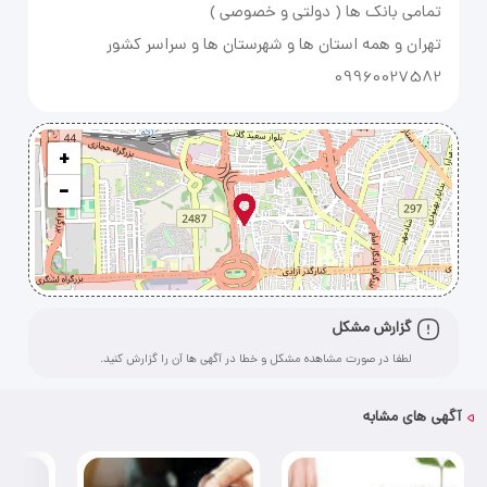
09960027582
+
−
گزارش مشکل
لطفا در صورت مشاهده مشکل و خطا در آگهی ها آن را گزارش کنید.
آگهی های مشابه