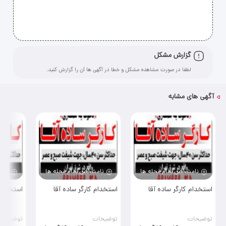
گزارش مشکل
لطفا در صورت مشاهده مشکل و خطا در آگهی ها آن را گزارش کنید.
آگهی های مشابه
نامشخص
,
تمام محله ها
نامشخص
,
تمام محله ها
نام
استخدام کارگر ساده آقا
استخدام کارگر ساده آقا
استخدام 
توضیحات
توضیحات
توضیحات