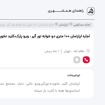
راهنمای هـمـشــــــهـری
اجاره مسکونی
آپارتمان
اجاره اپارتمان 100 متری دو خوابه نور گیر ، ویو پارک،کلید نخورده
اجاره اپارتمان 100 متری دو خوابه نور گیر ، ویو پارک،کلید نخورده
یادداشت
نظام‌ آباد
،
تهران
1 ماه پیش
توضیحات
ا‌‌پارتمان کلید نخورده،نورگیر،ویو عالی، دلباز، مجتمع
اسانسورها همه با کارت باز میشه