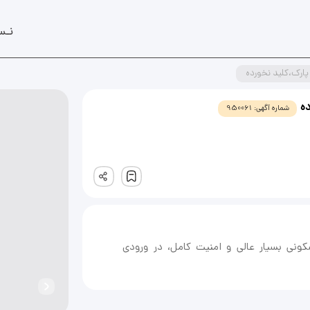
نـس
شماره آگهی:
950061
ثبت
 مسکونی بسیار عالی و امنیت کامل، در ورودی