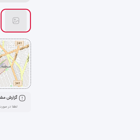
گزارش مش
لطفا در صورت