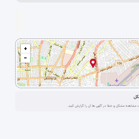
+
−
کل
 مشاهده مشکل و خطا در آگهی ها آن را گزارش کنید.